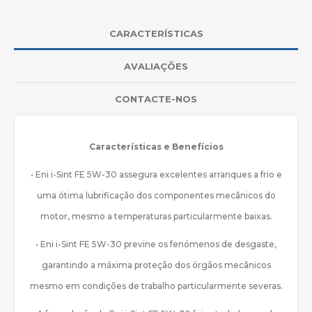
CARACTERÍSTICAS
AVALIAÇÕES
CONTACTE-NOS
Características e Benefícios
• Eni i-Sint FE 5W-30 assegura excelentes arranques a frio e
uma ótima lubrificação dos componentes mecânicos do
motor, mesmo a temperaturas particularmente baixas.
• Eni i-Sint FE 5W-30 previne os fenómenos de desgaste,
garantindo a máxima proteção dos órgãos mecânicos
mesmo em condições de trabalho particularmente severas.