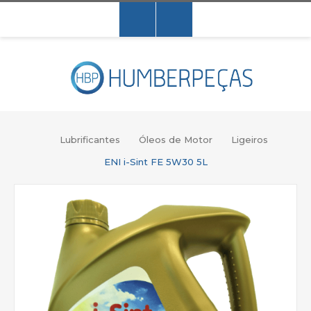
Lubrificantes
Óleos de Motor
Ligeiros
ENI i-Sint FE 5W30 5L