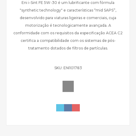
Eni i-Sint FE 5W-30 é um lubrificante com fórmula
"synthetic technology" e características “mid SAPS”,
desenvolvido para viaturas ligeiras e comerciais, cuja
motorização é tecnologicamente avançada. A
conformidade com os requisitos da especificação ACEA C2
certifica a compatibilidade com os sistemas de pós-
tratamento dotados de filtros de partículas.
SKU:
ENI101783