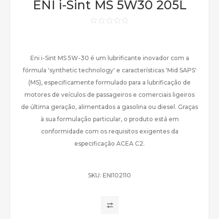
ENI i-Sint MS 5W30 205L
Eni i-Sint MS 5W-30 é um lubrificante inovador com a
fórmula 'synthetic technology' e características 'Mid SAPS'
(MS), especificamente formulado para a lubrificação de
motores de veículos de passageiros e comerciais ligeiros
de última geração, alimentados a gasolina ou diesel. Graças
à sua formulação particular, o produto está em
conformidade com os requisitos exigentes da
especificação ACEA C2.
SKU:
ENI102110