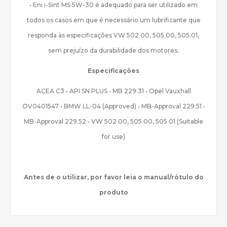
• Eni i-Sint MS 5W-30 é adequado para ser utilizado em
todos os casos em que é necessário um lubrificante que
responda às especificações VW 502.00, 505.00, 505.01,
sem prejuízo da durabilidade dos motores.
Especificações
ACEA C3 • API SN PLUS • MB 229.31 • Opel Vauxhall
OV0401547 • BMW LL-04 (Approved) • MB-Approval 229.51 •
MB-Approval 229.52 • VW 502 00, 505 00, 505 01 (Suitable
for use)
Antes de o utilizar, por favor leia o manual/rótulo do
produto