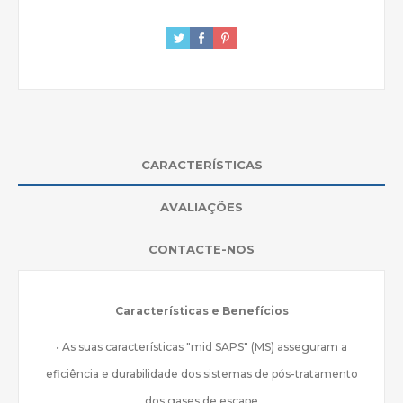
CARACTERÍSTICAS
AVALIAÇÕES
CONTACTE-NOS
Características e Benefícios
• As suas características "mid SAPS" (MS) asseguram a
eficiência e durabilidade dos sistemas de pós-tratamento
dos gases de escape