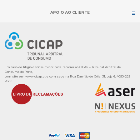
APOIO AO CLIENTE
Em caso de litígio o consumidor pode recorrer ao CICAP – Tribunal Arbitral de
Consumo do Porto,
com site em
www.cicap.pt
e com sede na Rua Damião de Góis, 31, Loja 6, 4050-225
Porto.