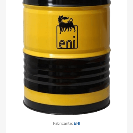
Fabricante:
ENI