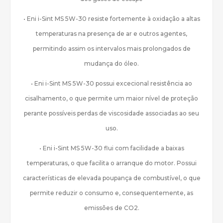
• Eni i-Sint MS 5W-30 resiste fortemente à oxidação a altas
temperaturas na presença de ar e outros agentes,
permitindo assim os intervalos mais prolongados de
mudança do óleo.
• Eni i-Sint MS 5W-30 possui excecional resistência ao
cisalhamento, o que permite um maior nível de proteção
perante possíveis perdas de viscosidade associadas ao seu
uso.
• Eni i-Sint MS 5W-30 flui com facilidade a baixas
temperaturas, o que facilita o arranque do motor. Possui
características de elevada poupança de combustível, o que
permite reduzir o consumo e, consequentemente, as
emissões de CO2.