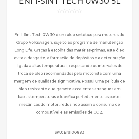
ENI I-SINT TECH 0W30 5L
Eni I-Sint Tech 0W30 é um óleo sintético para motores do
Grupo Volkswagen, sujeito ao programa de manutenção
Long Life. Graças à escolha das matérias-primas, este óleo
evita o desgaste, a formação de depósitos e a deterioração
ligada a altas temperaturas, respeitando os intervalos de
troca de óleo recomendados pelo motorista com uma
margem de qualidade significativa. Possui uma película de
óleo resistente que garante excelentes arranques em
baixas temperaturas e lubrifica perfeitamente as partes
mecânicas do motor, reduzindo assim o consumo de
combustível e as emissões de CO2.
SKU:
ENI100883