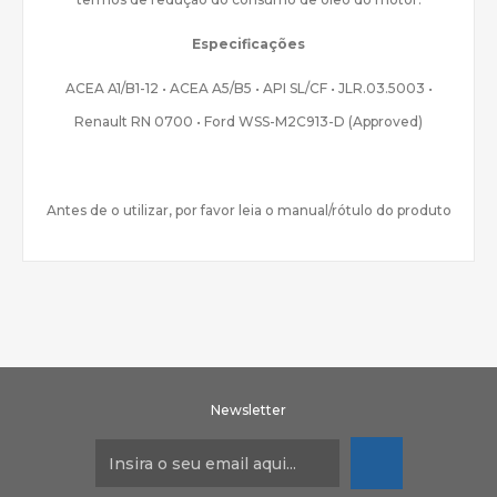
Especificações
ACEA A1/B1-12 • ACEA A5/B5 • API SL/CF • JLR.03.5003 •
Renault RN 0700 • Ford WSS-M2C913-D (Approved)
Antes de o utilizar, por favor leia o manual/rótulo do produto
Newsletter