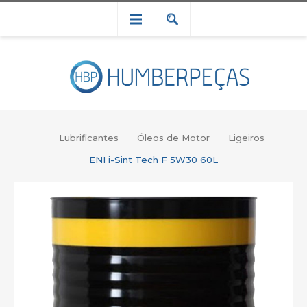
Lubrificantes
Óleos de Motor
Ligeiros
ENI i-Sint Tech F 5W30 60L