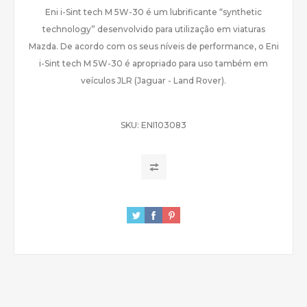
Eni i-Sint tech M 5W-30 é um lubrificante “synthetic
technology” desenvolvido para utilização em viaturas
Mazda. De acordo com os seus níveis de performance, o Eni
i-Sint tech M 5W-30 é apropriado para uso também em
veículos JLR (Jaguar - Land Rover).
SKU:
ENI103083