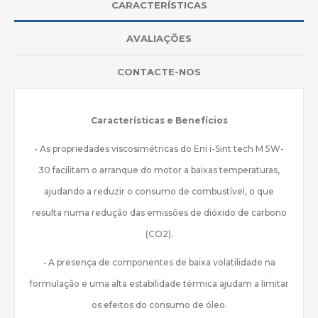
CARACTERÍSTICAS
AVALIAÇÕES
CONTACTE-NOS
Características e Benefícios
• As propriedades viscosimétricas do Eni i-Sint tech M 5W-
30 facilitam o arranque do motor a baixas temperaturas,
ajudando a reduzir o consumo de combustível, o que
resulta numa redução das emissões de dióxido de carbono
(CO2).
• A presença de componentes de baixa volatilidade na
formulação e uma alta estabilidade térmica ajudam a limitar
os efeitos do consumo de óleo.