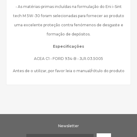
• As matérias-primas incluídas na formulação do Eni i-Sint
tech M 5W-30 foram selecionadas para fornecer ao produto
uma excelente proteção contra fenómenos de desgaste e
formação de depósitos.
Especificações
ACEA C1 • FORD 934-B • JLR.03.5005
Antes de o utilizar, por favor leia o manual/rótulo do produto
Newsletter