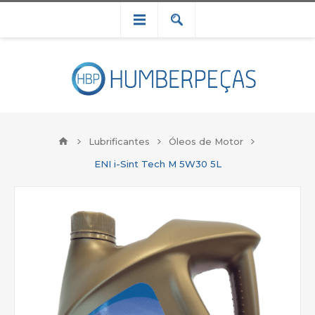
Lubrificantes
Óleos de Motor
ENI i-Sint Tech M 5W30 5L