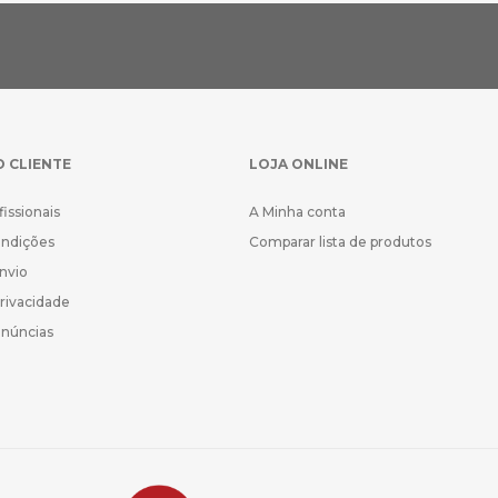
O CLIENTE
LOJA ONLINE
fissionais
A Minha conta
ondições
Comparar lista de produtos
Envio
Privacidade
enúncias