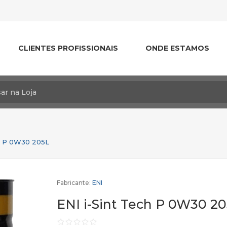
CLIENTES PROFISSIONAIS
ONDE ESTAMOS
ch P 0W30 205L
Fabricante:
ENI
ENI i-Sint Tech P 0W30 2