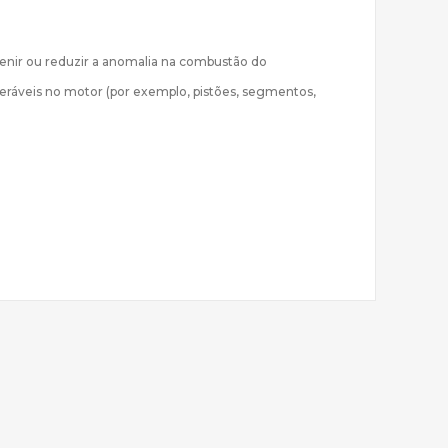
venir ou reduzir a anomalia na combustão do
deráveis no motor (por exemplo, pistões, segmentos,