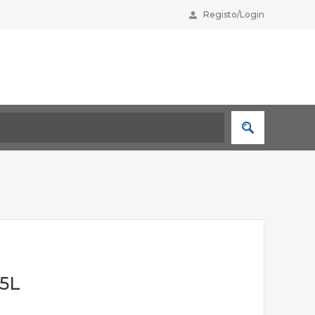
Registo/Login
05L