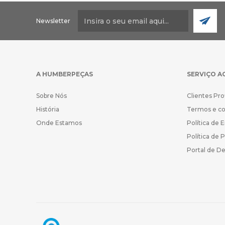
Newsletter
A HUMBERPEÇAS
SERVIÇO A
Sobre Nós
Clientes Pro
História
Termos e c
Onde Estamos
Política de 
Política de 
Portal de D