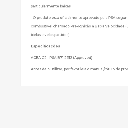
particularmente baixas.
• O produto está oficialmente aprovado pela PSA segun
combustível chamado Pré-Ignição a Baixa Velocidade (LS
bielas e velas partidos).
Especificações
ACEA C2 • PSA B71 2312 (Approved)
Antes de o utilizar, por favor leia o manual/rótulo do pr