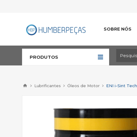
SOBRE NÓS
PRODUTOS
Lubrificantes
Óleos de Motor
ENI i-Sint Te