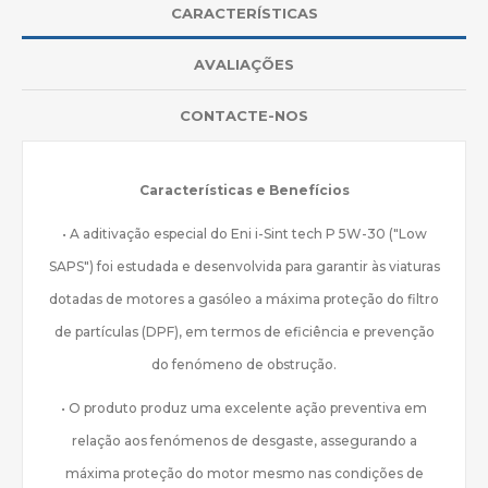
CARACTERÍSTICAS
AVALIAÇÕES
CONTACTE-NOS
Características e Benefícios
• A aditivação especial do Eni i-Sint tech P 5W-30 ("Low
SAPS") foi estudada e desenvolvida para garantir às viaturas
dotadas de motores a gasóleo a máxima proteção do filtro
de partículas (DPF), em termos de eficiência e prevenção
do fenómeno de obstrução.
• O produto produz uma excelente ação preventiva em
relação aos fenómenos de desgaste, assegurando a
máxima proteção do motor mesmo nas condições de