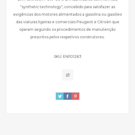
"synthetic technology", concebido para satisfazer as
exigências dos motores alimentados a gasolina ou gasóleo
das viaturas ligeiras e comerciais Peugeot e Citroën que
operam segundo os procedimentos de manutenção
prescritos pelos respetivos construtores.
SKU:
ENI101283