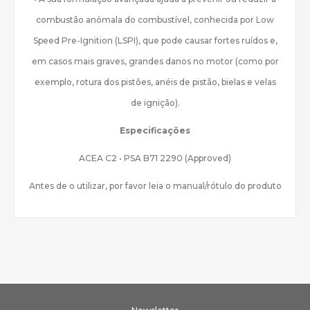
combustão anómala do combustível, conhecida por Low
Speed Pre-Ignition (LSPI), que pode causar fortes ruídos e,
em casos mais graves, grandes danos no motor (como por
exemplo, rotura dos pistões, anéis de pistão, bielas e velas
de ignição).
Especificações
ACEA C2 • PSA B71 2290 (Approved)
Antes de o utilizar, por favor leia o manual/rótulo do produto