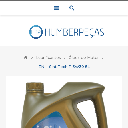
Lubrificantes
Óleos de Motor
ENI i-Sint Tech P 5W30 5L