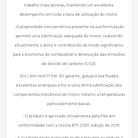
trabalho mais severas, mantendo um excelente
desempenho em toda a faixa de utilização do motor.
• A propriedade viscosimétrica presente na sua formulação
permite uma lubrificação adequada do motor, reduzindo
eficazmente o atrito e contribuindo de modo significativo
para a economia de combustível e diminuição das emissões
de dióxido de carbono (CO2).
•Eni i-Sint tech P 5W-30 garante, graças à sua fluidez,
excelentes arranques a frio e uma ótima lubrificação dos
componentes mecânicos do motor mesmo a temperaturas
particularmente baixas.
• O produto é aprovado oficialmente pela PSA em
conformidade com a norma B71 2290, edição de 2019.
• A sua formulação avançada ajuda a prevenir ou reduzir a