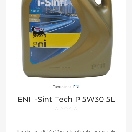
Fabricante:
ENI
ENI i-Sint Tech P 5W30 5L
Eni i-Sint tech P 5W-30 é um lubrificante com fórmula