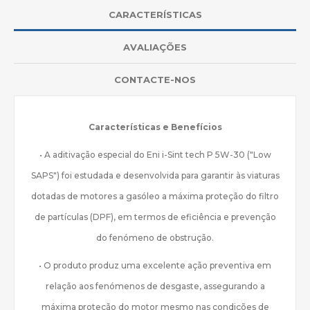
CARACTERÍSTICAS
AVALIAÇÕES
CONTACTE-NOS
Características e Benefícios
• A aditivação especial do Eni i-Sint tech P 5W-30 ("Low
SAPS") foi estudada e desenvolvida para garantir às viaturas
dotadas de motores a gasóleo a máxima proteção do filtro
de partículas (DPF), em termos de eficiência e prevenção
do fenómeno de obstrução.
• O produto produz uma excelente ação preventiva em
relação aos fenómenos de desgaste, assegurando a
máxima proteção do motor mesmo nas condições de