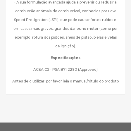
• A sua formulação avançada ajuda a prevenir ou reduzir a
combustão anómala do combustível, conhecida por Low
Speed Pre-Ignition (LSPI), que pode causar fortes ruídos e,
em casos mais graves, grandes danos no motor (como por
exemplo, rotura dos pistões, anéis de pistão, bielas e velas
de ignição).
Especificações
ACEA C2 • PSA B71 2290 (Approved)
Antes de o utilizar, por favor leia o manual/rótulo do produto