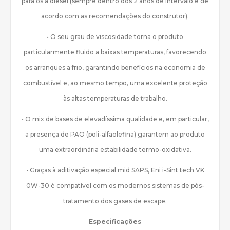
para os a diesel (sempre dentro dos 2 anos de intervalo e de
acordo com as recomendações do construtor).
• O seu grau de viscosidade torna o produto
particularmente fluido a baixas temperaturas, favorecendo
os arranques a frio, garantindo benefícios na economia de
combustível e, ao mesmo tempo, uma excelente proteção
às altas temperaturas de trabalho.
• O mix de bases de elevadíssima qualidade e, em particular,
a presença de PAO (poli-alfaolefina) garantem ao produto
uma extraordinária estabilidade termo-oxidativa.
• Graças à aditivação especial mid SAPS, Eni i-Sint tech VK
0W-30 é compatível com os modernos sistemas de pós-
tratamento dos gases de escape.
Especificações