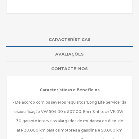
CARACTERÍSTICAS
AVALIAÇÕES
CONTACTE-NOS
Características e Benefícios
• De acordo com os severos requisitos 'Long Life Service' da
especificação VW 504 00 e 507 00, Eni i-Sint tech VK 0W-
30 garante intervalos alargados de mudança de óleo, de
até 30.000 km para os motores a gasolina e 50.000 km