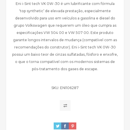
Eni i-Sint tech VK 0W-30 é um lubrificante com fórmula
‘top synthetic’ de elevada prestação, especialmente
desenvolvido para uso em veículos a gasolina e diesel do
grupo Volkswagen que requerem um óleo que cumpra as
especificações VW 504 00 e VW 507 00. Este produto
garante longos intervalos de mudança (compatível com as
recomendações do construtor). Eni i-Sint tech VK 0W-30
possui um baixo teor de cinzas sulfatadas, fósforo e enxofre,
o que o torna compatível com os modernos sistemas de
pós-tratamento dos gases de escape.
SKU:
ENI106287