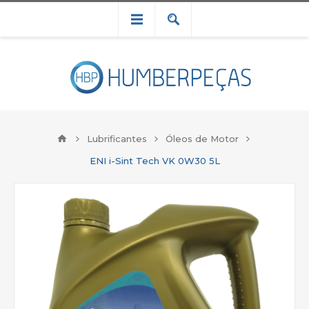
Lubrificantes
Óleos de Motor
ENI i-Sint Tech VK 0W30 5L