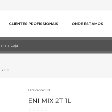
CLIENTES PROFISSIONAIS
ONDE ESTAMOS
 2T 1L
Fabricante:
ENI
ENI MIX 2T 1L