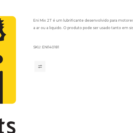
Eni Mix 2T é um lubrificante desenvolvido para motore
a ar ou a liquido. O produto pode ser usado tanto em 
SKU:
ENI140181