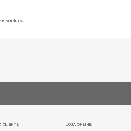
 do produto.
O CLIENTE
LOJA ONLINE