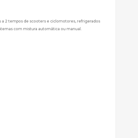
s a 2 tempos de scooters e ciclomotores, refrigerados
sistemas com mistura automática ou manual.