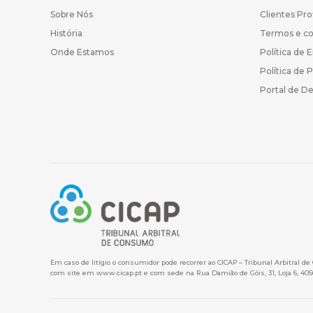
Sobre Nós
Clientes Pro
História
Termos e c
Onde Estamos
Política de 
Política de 
Portal de D
Em caso de litígio o consumidor pode recorrer ao CICAP – Tribunal Arbitral d
com site em
www.cicap.pt
e com sede na Rua Damião de Góis, 31, Loja 6, 405