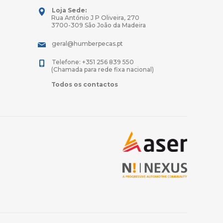
Loja Sede:
Rua António J P Oliveira, 270
3700-309 São João da Madeira
geral@humberpecas.pt
Telefone: +351 256 839 550
(Chamada para rede fixa nacional)
Todos os contactos