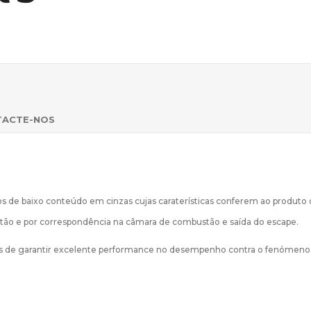
TACTE-NOS
vos de baixo conteúdo em cinzas cujas caraterísticas conferem ao produto
istão e por correspondência na câmara de combustão e saída do escape.
es de garantir excelente performance no desempenho contra o fenómeno 