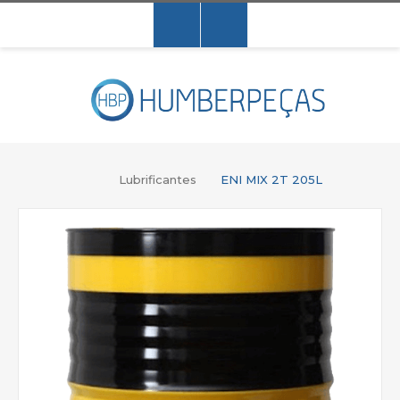
Lubrificantes
ENI MIX 2T 205L