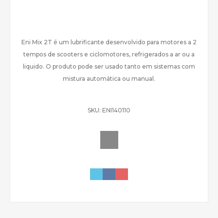
Eni Mix 2T é um lubrificante desenvolvido para motores a 2
tempos de scooters e ciclomotores, refrigerados a ar ou a
liquido. O produto pode ser usado tanto em sistemas com
mistura automática ou manual.
SKU:
ENI140110