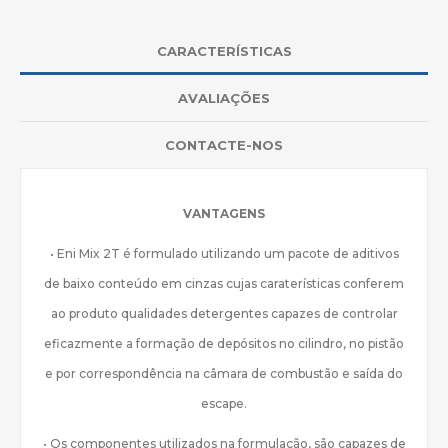
CARACTERÍSTICAS
AVALIAÇÕES
CONTACTE-NOS
VANTAGENS
• Eni Mix 2T é formulado utilizando um pacote de aditivos
de baixo conteúdo em cinzas cujas caraterísticas conferem
ao produto qualidades detergentes capazes de controlar
eficazmente a formação de depósitos no cilindro, no pistão
e por correspondência na câmara de combustão e saída do
escape.
• Os componentes utilizados na formulação, são capazes de