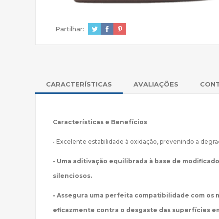
Partilhar:
CARACTERÍSTICAS
AVALIAÇÕES
CON
Características e Benefícios
• Excelente estabilidade à oxidação, prevenindo a deg
• Uma aditivação equilibrada à base de modifica
silenciosos.
• Assegura uma perfeita compatibilidade com os m
eficazmente contra o desgaste das superfícies em