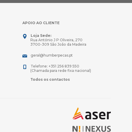
APOIO AO CLIENTE
Loja Sede:
Rua António J P Oliveira, 270
3700-309 São João da Madeira
geral@humberpecas.pt
Telefone: +351 256 839 550
(Chamada para rede fixa nacional)
Todos os contactos