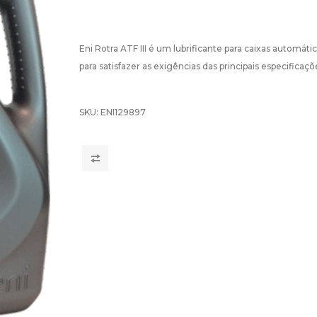
Eni Rotra ATF III é um lubrificante para caixas automát
para satisfazer as exigências das principais especifica
SKU:
ENI129897