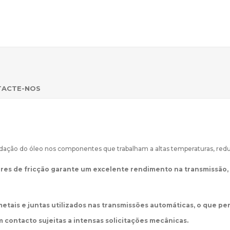
TACTE-NOS
radação do óleo nos componentes que trabalham a altas temperaturas, red
dores de fricção garante um excelente rendimento na transmissão
etais e juntas utilizados nas transmissões automáticas, o que per
 contacto sujeitas a intensas solicitações mecânicas.