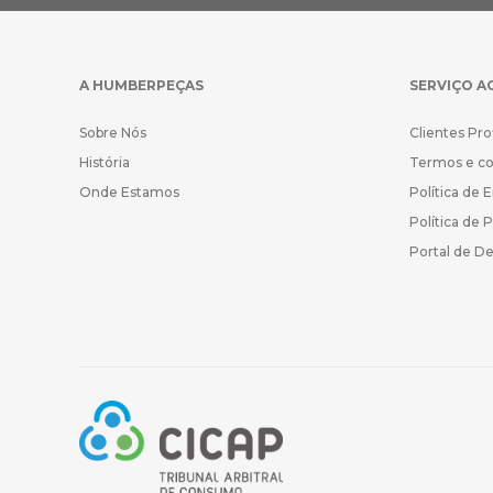
A HUMBERPEÇAS
SERVIÇO A
Sobre Nós
Clientes Pro
História
Termos e c
Onde Estamos
Política de 
Política de 
Portal de D