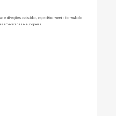
icas e direções assistidas, especificamente formulado
ções americanas e europeias.