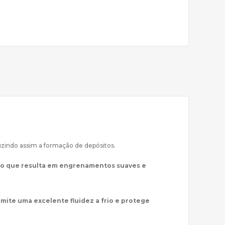
uzindo assim a formação de depósitos.
, o que resulta em engrenamentos suaves e
mite uma excelente fluidez a frio e protege