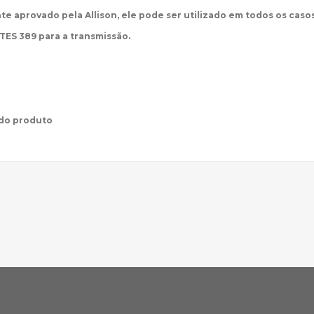
nte aprovado pela Allison, ele pode ser utilizado em todos os caso
TES 389 para a transmissão.
o do produto