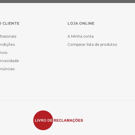
O CLIENTE
LOJA ONLINE
fissionais
A Minha conta
ondições
Comparar lista de produtos
Envio
Privacidade
enúncias