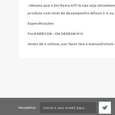
• Mesmo que o Eni Rotra ATF III não seja oficialme
produto com nível de desempenho Allison C-4 ou 
Especificações
Ford MERCON • GM DEXRON III H
Antes de o utilizar, por favor leia o manual/rótul
Newsletter