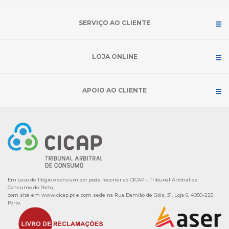
SERVIÇO AO CLIENTE
LOJA ONLINE
APOIO AO CLIENTE
Em caso de litígio o consumidor pode recorrer ao CICAP – Tribunal Arbitral de
Consumo do Porto,
com site em
www.cicap.pt
e com sede na Rua Damião de Góis, 31, Loja 6, 4050-225
Porto.