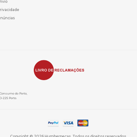
Envio
Privacidade
enúncias
e Consumo do Porto,
0-225 Porto.
Copyright © 2026 Humberpeças. Todos os direitos reservados.