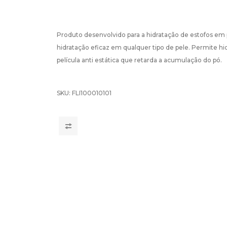
Produto desenvolvido para a hidratação de estofos em
hidratação eficaz em qualquer tipo de pele. Permite hid
película anti estática que retarda a acumulação do pó.
SKU:
FLI100010101