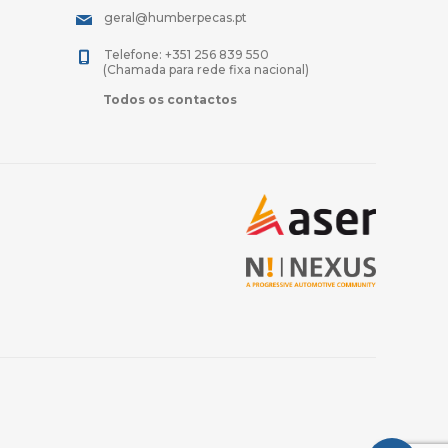
geral@humberpecas.pt
Telefone: +351 256 839 550
(Chamada para rede fixa nacional)
Todos os contactos