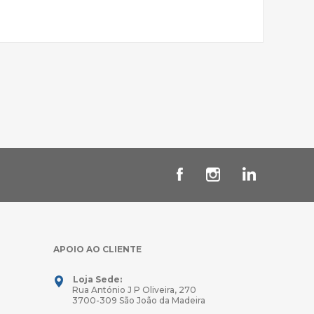
APOIO AO CLIENTE
Loja Sede:
Rua António J P Oliveira, 270
3700-309 São João da Madeira