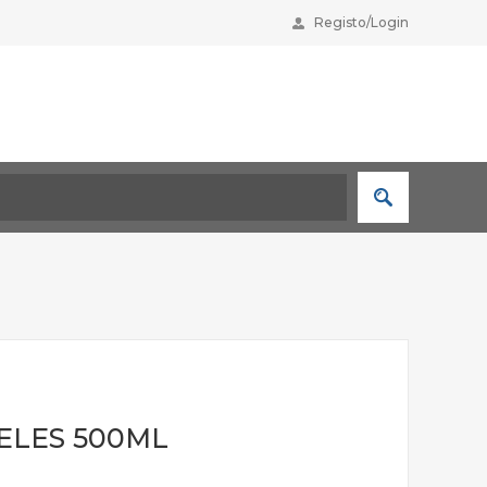
Registo/Login
ELES 500ML