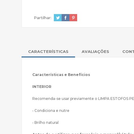
Partilhar:
CARACTERÍSTICAS
AVALIAÇÕES
CON
Características e Benefícios
INTERIOR
Recomenda-se usar previamente o LIMPA ESTOFOS PELES
• Condiciona e nutre
• Brilho natural