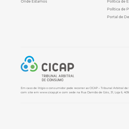
Onde Estamos
Política de 
Política de 
Portal de D
Em caso de litígio o consumidor pode recorrer ao CICAP – Tribunal Arbitral d
com site em
www.cicap.pt
e com sede na Rua Damião de Góis, 31, Loja 6, 405