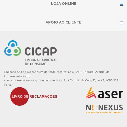
LOJA ONLINE
APOIO AO CLIENTE
Em caso de litígio o consumidor pode recorrer ao CICAP – Tribunal Arbitral de
Consumo do Porto,
com site em
www.cicap.pt
e com sede na Rua Damião de Góis, 31, Loja 6, 4050-225
Porto.