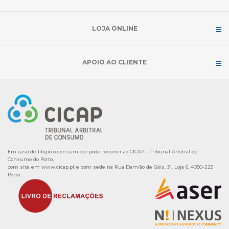
LOJA ONLINE
APOIO AO CLIENTE
Em caso de litígio o consumidor pode recorrer ao CICAP – Tribunal Arbitral de
Consumo do Porto,
com site em
www.cicap.pt
e com sede na Rua Damião de Góis, 31, Loja 6, 4050-225
Porto.