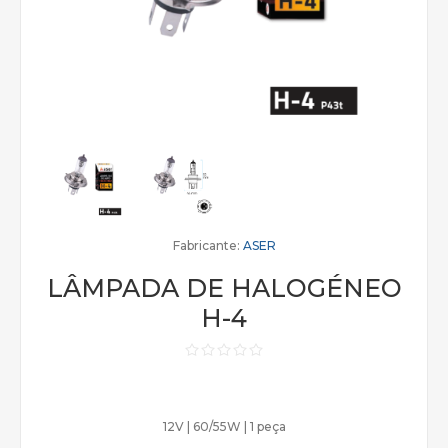
Fabricante:
ASER
LÂMPADA DE HALOGÉNEO
H-4
12V | 60/55W | 1 peça