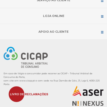
SERVIÇO AO CLIENTE
LOJA ONLINE
APOIO AO CLIENTE
Em caso de litígio o consumidor pode recorrer ao CICAP – Tribunal Arbitral de
Consumo do Porto,
com site em
www.cicap.pt
e com sede na Rua Damião de Góis, 31, Loja 6, 4050-225
Porto.