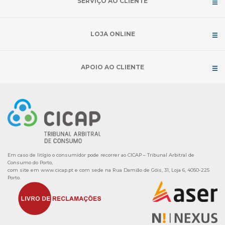
SERVIÇO AO CLIENTE
LOJA ONLINE
APOIO AO CLIENTE
Em caso de litígio o consumidor pode recorrer ao CICAP – Tribunal Arbitral de
Consumo do Porto,
com site em
www.cicap.pt
e com sede na Rua Damião de Góis, 31, Loja 6, 4050-225
Porto.