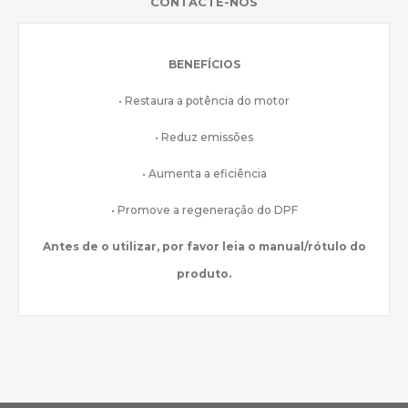
CONTACTE-NOS
BENEFÍCIOS
• Restaura a potência do motor
• Reduz emissões
• Aumenta a eficiência
• Promove a regeneração do DPF
Antes de o utilizar, por favor leia o manual/rótulo do
produto.