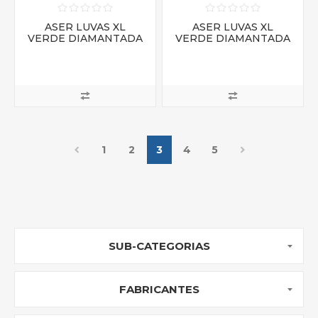
ASER LUVAS XL
ASER LUVAS XL
VERDE DIAMANTADA
VERDE DIAMANTADA
1
2
3
4
5
SUB-CATEGORIAS
FABRICANTES