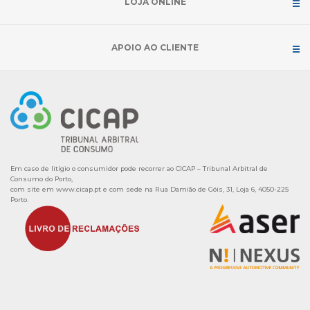
LOJA ONLINE
APOIO AO CLIENTE
Em caso de litígio o consumidor pode recorrer ao CICAP – Tribunal Arbitral de
Consumo do Porto,
com site em
www.cicap.pt
e com sede na Rua Damião de Góis, 31, Loja 6, 4050-225
Porto.