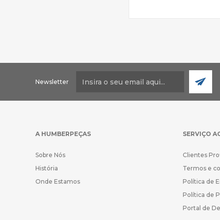
Newsletter
A HUMBERPEÇAS
SERVIÇO A
Sobre Nós
Clientes Pro
História
Termos e c
Onde Estamos
Política de 
Política de 
Portal de D