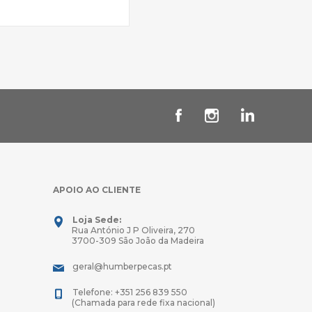
APOIO AO CLIENTE
Loja Sede:
Rua António J P Oliveira, 270
3700-309 São João da Madeira
geral@humberpecas.pt
Telefone: +351 256 839 550
(Chamada para rede fixa nacional)