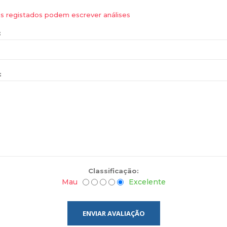
es registados podem escrever análises
:
:
Classificação:
Mau
Excelente
ENVIAR AVALIAÇÃO