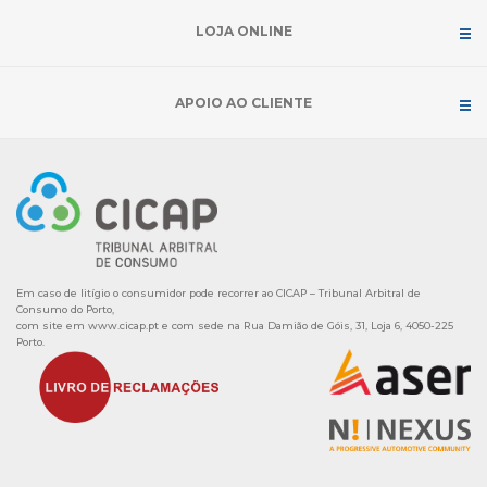
LOJA ONLINE
APOIO AO CLIENTE
Em caso de litígio o consumidor pode recorrer ao CICAP – Tribunal Arbitral de
Consumo do Porto,
com site em
www.cicap.pt
e com sede na Rua Damião de Góis, 31, Loja 6, 4050-225
Porto.