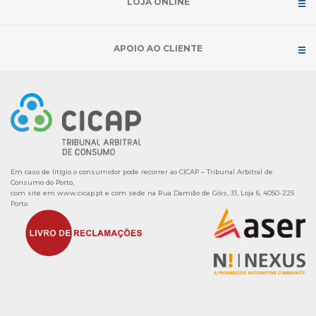
LOJA ONLINE
APOIO AO CLIENTE
Em caso de litígio o consumidor pode recorrer ao CICAP – Tribunal Arbitral de
Consumo do Porto,
com site em
www.cicap.pt
e com sede na Rua Damião de Góis, 31, Loja 6, 4050-225
Porto.