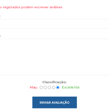
es registados podem escrever análises
:
:
Classificação:
Mau
Excelente
ENVIAR AVALIAÇÃO