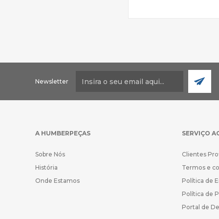
Newsletter
A HUMBERPEÇAS
SERVIÇO A
Sobre Nós
Clientes Pro
História
Termos e c
Onde Estamos
Política de 
Política de 
Portal de D