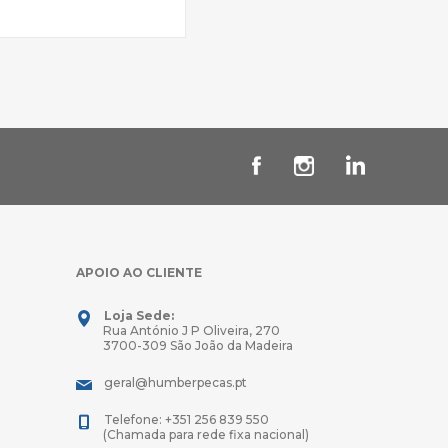
APOIO AO CLIENTE
Loja Sede:
Rua António J P Oliveira, 270
3700-309 São João da Madeira
geral@humberpecas.pt
Telefone: +351 256 839 550
(Chamada para rede fixa nacional)