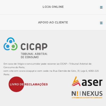
LOJA ONLINE
APOIO AO CLIENTE
Em caso de litígio o consumidor pode recorrer ao CICAP – Tribunal Arbitral de
Consumo do Porto,
com site em
www.cicap.pt
e com sede na Rua Damião de Góis, 31, Loja 6, 4050-225
Porto.