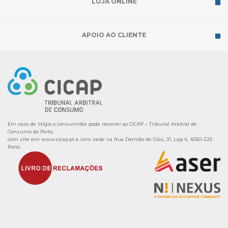
LOJA ONLINE
APOIO AO CLIENTE
Em caso de litígio o consumidor pode recorrer ao CICAP – Tribunal Arbitral de
Consumo do Porto,
com site em
www.cicap.pt
e com sede na Rua Damião de Góis, 31, Loja 6, 4050-225
Porto.