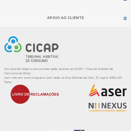
APOIO AO CLIENTE
Em caso de litígio o consumidor pode recorrer ao CICAP – Tribunal Arbitral de
Consumo do Porto,
com site em
www.cicap.pt
e com sede na Rua Damião de Góis, 31, Loja 6, 4050-225
Porto.