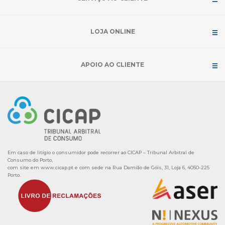
LOJA ONLINE
APOIO AO CLIENTE
Em caso de litígio o consumidor pode recorrer ao CICAP – Tribunal Arbitral de
Consumo do Porto,
com site em
www.cicap.pt
e com sede na Rua Damião de Góis, 31, Loja 6, 4050-225
Porto.