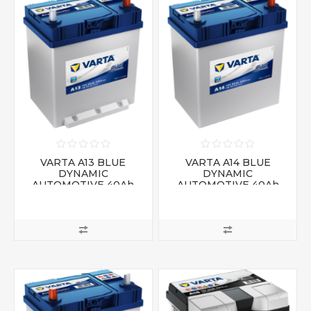
VARTA A13 BLUE
VARTA A14 BLUE
DYNAMIC
DYNAMIC
AUTOMOTIVE 40Ah
AUTOMOTIVE 40Ah
12V 330A
12V 330A