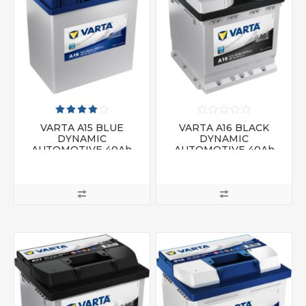
VARTA A15 BLUE
VARTA A16 BLACK
DYNAMIC
DYNAMIC
AUTOMOTIVE 40Ah
AUTOMOTIVE 40Ah
12V 330A
12V 340A