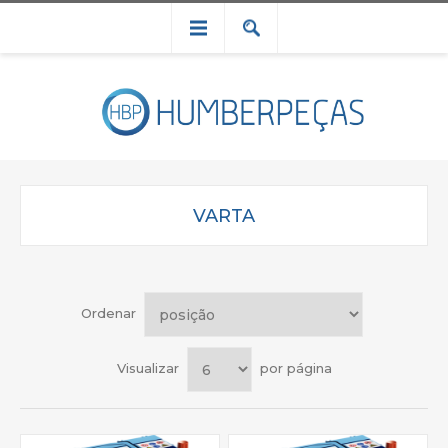
VARTA
Ordenar
Visualizar
por página